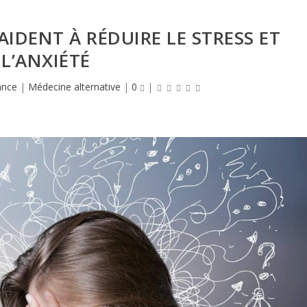
AIDENT À RÉDUIRE LE STRESS ET
L’ANXIÉTÉ
ance
|
Médecine alternative
|
0
|