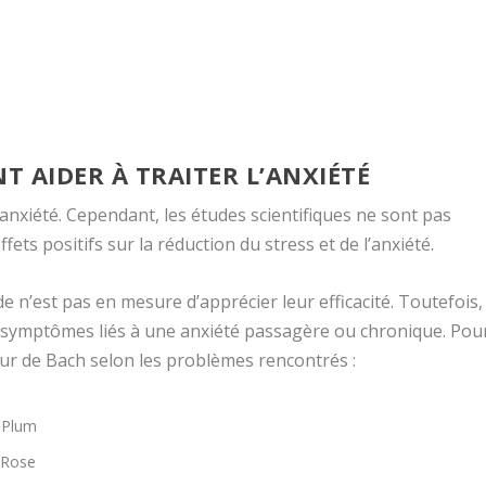
T AIDER À TRAITER L’ANXIÉTÉ
l’anxiété. Cependant, les études scientifiques ne sont pas
fets positifs sur la réduction du stress et de l’anxiété.
e n’est pas en mesure d’apprécier leur efficacité. Toutefois,
es symptômes liés à une anxiété passagère ou chronique. Pou
fleur de Bach selon les problèmes rencontrés :
y Plum
k Rose