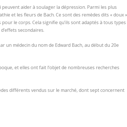
 peuvent aider à soulager la dépression. Parmi les plus
ie et les fleurs de Bach. Ce sont des remèdes dits « doux »
 pour le corps. Cela signifie qu’ils sont adaptés à tous types
d’effets secondaires.
 par un médecin du nom de Edward Bach, au début du 20e
poque, et elles ont fait l’objet de nombreuses recherches
èdes différents vendus sur le marché, dont sept concernent