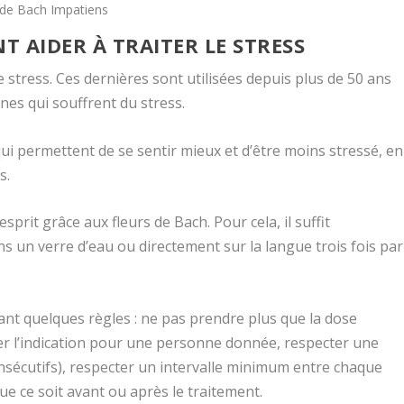
r de Bach Impatiens
T AIDER À TRAITER LE STRESS
e stress. Ces dernières sont utilisées depuis plus de 50 ans
nes qui souffrent du stress.
 qui permettent de se sentir mieux et d’être moins stressé, en
s.
sprit grâce aux fleurs de Bach. Pour cela, il suffit
s un verre d’eau ou directement sur la langue trois fois par
tant quelques règles : ne pas prendre plus que la dose
 l’indication pour une personne donnée, respecter une
nsécutifs), respecter un intervalle minimum entre chaque
ue ce soit avant ou après le traitement.