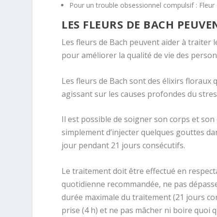
Pour un trouble obsessionnel compulsif : Fleu
LES FLEURS DE BACH PEUVEN
Les fleurs de Bach peuvent aider à traiter l
pour améliorer la qualité de vie des person
Les fleurs de Bach sont des élixirs floraux
agissant sur les causes profondes du stres
Il est possible de soigner son corps et son e
simplement d’injecter quelques gouttes dan
jour pendant 21 jours consécutifs.
Le traitement doit être effectué en respec
quotidienne recommandée, ne pas dépasser
durée maximale du traitement (21 jours co
prise (4 h) et ne pas mâcher ni boire quoi q