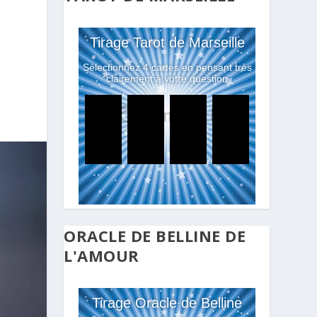
ORACLE DE BELLINE DE
L'AMOUR