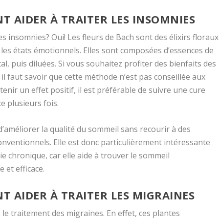
NT AIDER À TRAITER LES INSOMNIES
es insomnies? Oui! Les fleurs de Bach sont des élixirs floraux
 les états émotionnels. Elles sont composées d’essences de
al, puis diluées. Si vous souhaitez profiter des bienfaits des
 il faut savoir que cette méthode n’est pas conseillée aux
ir un effet positif, il est préférable de suivre une cure
e plusieurs fois.
d’améliorer la qualité du sommeil sans recourir à des
ventionnels. Elle est donc particulièrement intéressante
e chronique, car elle aide à trouver le sommeil
et efficace.
NT AIDER À TRAITER LES MIGRAINES
 le traitement des migraines. En effet, ces plantes