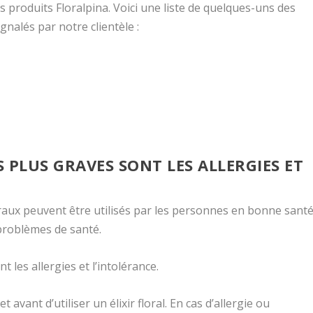
es produits Floralpina. Voici une liste de quelques-uns des
nalés par notre clientèle :
S PLUS GRAVES SONT LES ALLERGIES ET
floraux peuvent être utilisés par les personnes en bonne santé
 problèmes de santé.
 les allergies et l’intolérance.
t avant d’utiliser un élixir floral. En cas d’allergie ou