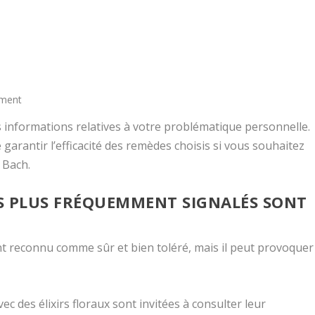
ement
es informations relatives à votre problématique personnelle.
garantir l’efficacité des remèdes choisis si vous souhaitez
 Bach.
ES PLUS FRÉQUEMMENT SIGNALÉS SONT
nt reconnu comme sûr et bien toléré, mais il peut provoquer
c des élixirs floraux sont invitées à consulter leur