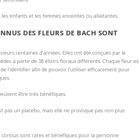
s les enfants et les femmes enceintes ou allaitantes.
ONNUS DES FLEURS DE BACH SONT
usieurs centaines d’années. Elles ont été conçues par le
es à partir de 38 élixirs floraux différents. Chaque fleur es
 l’identifier afin de pouvoir l’utiliser efficacement pour
ques.
peuvent être très bénéfiques.
est pas un placebo, mais elle ne provoque pas non plus
es connus sont rares et bénéfiques pour la personne