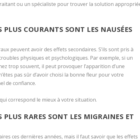
traitant ou un spécialiste pour trouver la solution approprié
ES PLUS COURANTS SONT LES NAUSÉES
oraux peuvent avoir des effets secondaires. S’ils sont pris à
 troubles physiques et psychologiques. Par exemple, si un
renez trop souvent, il peut provoquer l’apparition d’une
’êtes pas sûr d’avoir choisi la bonne fleur pour votre
l de confiance.
r qui correspond le mieux à votre situation.
S PLUS RARES SONT LES MIGRAINES ET
ires ces dernières années, mais il faut savoir que les effets