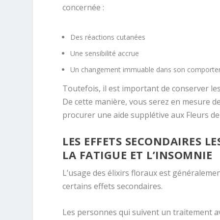
concernée :
Des réactions cutanées
Une sensibilité accrue
Un changement immuable dans son comport
Toutefois, il est important de conserver l
De cette manière, vous serez en mesure de 
procurer une aide supplétive aux Fleurs de
LES EFFETS SECONDAIRES L
LA FATIGUE ET L’INSOMNIE
L’usage des élixirs floraux est généraleme
certains effets secondaires.
Les personnes qui suivent un traitement ave