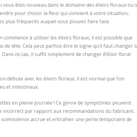
Si vous êtes nouveau dans le domaine des élixirs floraux ou s
dre pour choisir la fleur qui convient à votre situation,
les plus fréquents auquel vous pouvez faire face.
 commence à utiliser les élixirs floraux, il est possible que
x de tête. Cela peut parfois être le signe qu’il faut changer l
. Dans ce cas, il suffit simplement de changer d’élixir floral
 débute avec les élixirs floraux, il est normal que l’on
s et intestinaux.
toilettes en pleine journée ! Ce genre de symptômes peuvent
e incorrect par rapport aux recommandations du fabricant.
somnolence accrue et entraîner une perte temporaire de