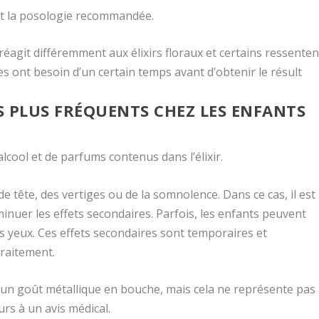
ent la posologie recommandée.
réagit différemment aux élixirs floraux et certains ressenten
s ont besoin d’un certain temps avant d’obtenir le résult
ES PLUS FRÉQUENTS CHEZ LES ENFANTS
alcool et de parfums contenus dans l’élixir.
 tête, des vertiges ou de la somnolence. Dans ce cas, il est
nuer les effets secondaires. Parfois, les enfants peuvent
s yeux. Ces effets secondaires sont temporaires et
traitement.
e un goût métallique en bouche, mais cela ne représente pas
urs à un avis médical.