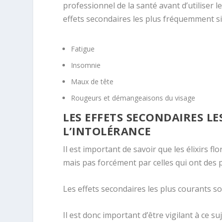
professionnel de la santé avant d’utiliser l
effets secondaires les plus fréquemment sig
Fatigue
Insomnie
Maux de tête
Rougeurs et démangeaisons du visage
LES EFFETS SECONDAIRES LE
L’INTOLÉRANCE
Il est important de savoir que les élixirs 
mais pas forcément par celles qui ont des
Les effets secondaires les plus courants sont
Il est donc important d’être vigilant à ce suje