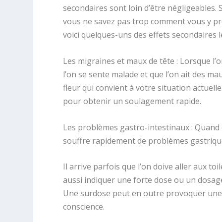
secondaires sont loin d’être négligeables. 
vous ne savez pas trop comment vous y pren
voici quelques-uns des effets secondaires 
Les migraines et maux de tête : Lorsque l’on
l’on se sente malade et que l’on ait des mau
fleur qui convient à votre situation actuelle
pour obtenir un soulagement rapide.
Les problèmes gastro-intestinaux : Quand on
souffre rapidement de problèmes gastrique
Il arrive parfois que l’on doive aller aux 
aussi indiquer une forte dose ou un dosag
Une surdose peut en outre provoquer une 
conscience.