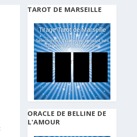
TAROT DE MARSEILLE
ORACLE DE BELLINE DE
L'AMOUR
t