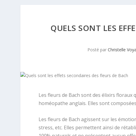
QUELS SONT LES EFF
Posté par
Christelle Voy
Les fleurs de Bach sont des élixirs floraux
homéopathe anglais. Elles sont composées 
Les fleurs de Bach agissent sur les émotions
stress, etc. Elles permettent ainsi de rétabli
100% naturels et ne présentent aucun effe