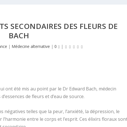
ETS SECONDAIRES DES FLEURS DE
BACH
ance
|
Médecine alternative
|
0
|
 qui ont été mis au point par le Dr Edward Bach, médecin
d’essences de fleurs et d’eau de source.
 négatives telles que la peur, l’anxiété, la dépression, le
r l’harmonie entre le corps et l’esprit. Ces élixirs floraux son
t secondaire.