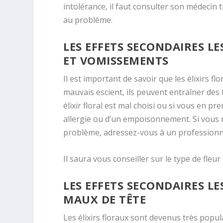
intolérance, il faut consulter son médecin 
au problème.
LES EFFETS SECONDAIRES L
ET VOMISSEMENTS
Il est important de savoir que les élixirs fl
mauvais escient, ils peuvent entraîner des
élixir floral est mal choisi ou si vous en p
allergie ou d’un empoisonnement. Si vous n
problème, adressez-vous à un professionne
Il saura vous conseiller sur le type de fleu
LES EFFETS SECONDAIRES LE
MAUX DE TÊTE
Les élixirs floraux sont devenus très popula