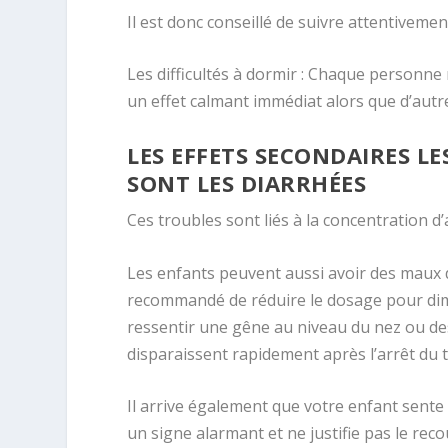
Il est donc conseillé de suivre attentivem
Les difficultés à dormir : Chaque personne 
un effet calmant immédiat alors que d’autre
LES EFFETS SECONDAIRES L
SONT LES DIARRHÉES
Ces troubles sont liés à la concentration d’
Les enfants peuvent aussi avoir des maux de
recommandé de réduire le dosage pour dimi
ressentir une gêne au niveau du nez ou de
disparaissent rapidement après l’arrêt du 
Il arrive également que votre enfant sent
un signe alarmant et ne justifie pas le reco