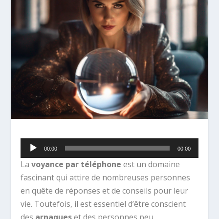
Lecteur
00:00
00:00
audio
La
voyance par téléphone
est un domaine
fascinant qui attire de nombreuses personnes
en quête de réponses et de conseils pour leur
vie. Toutefois, il est essentiel d’être conscient
des
arnaques
et des personnes peu