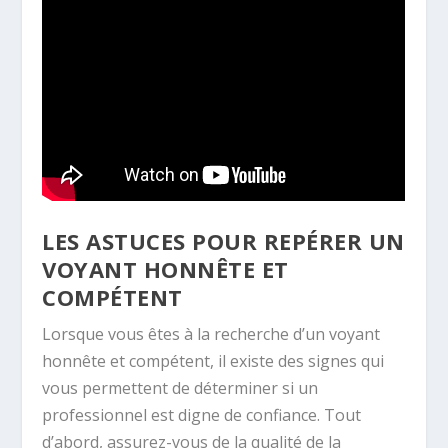
LES ASTUCES POUR REPÉRER UN
VOYANT HONNÊTE ET
COMPÉTENT
Lorsque vous êtes à la recherche d’un voyant
honnête et compétent, il existe des signes qui
vous permettent de déterminer si un
professionnel est digne de confiance. Tout
d’abord, assurez-vous de la qualité de la