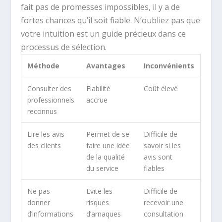
fait pas de promesses impossibles, il y a de
fortes chances qu’il soit fiable. N’oubliez pas que
votre intuition est un guide précieux dans ce
processus de sélection.
Méthode
Avantages
Inconvénients
Consulter des
Fiabilité
Coût élevé
professionnels
accrue
reconnus
Lire les avis
Permet de se
Difficile de
des clients
faire une idée
savoir si les
de la qualité
avis sont
du service
fiables
Ne pas
Evite les
Difficile de
donner
risques
recevoir une
d’informations
d’arnaques
consultation