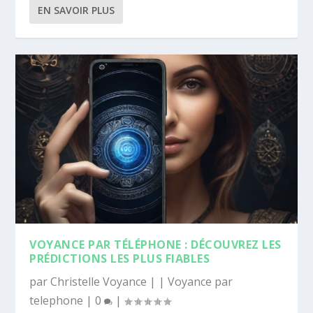
EN SAVOIR PLUS
VOYANCE PAR TÉLÉPHONE : DÉCOUVREZ LES
PRÉDICTIONS LES PLUS FIABLES
par
Christelle Voyance
|
|
Voyance par
telephone
|
0
|