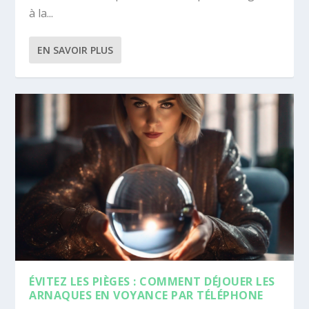
à la...
EN SAVOIR PLUS
ÉVITEZ LES PIÈGES : COMMENT DÉJOUER LES
ARNAQUES EN VOYANCE PAR TÉLÉPHONE