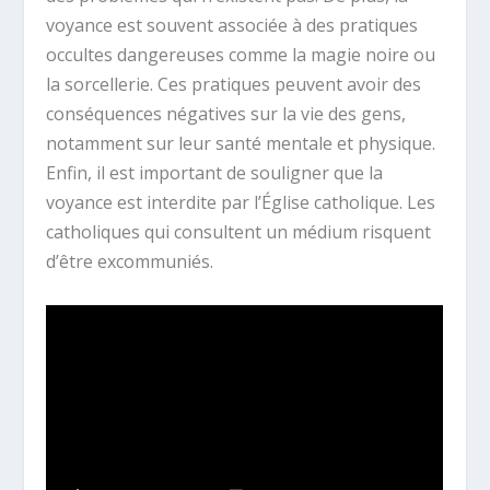
voyance est souvent associée à des pratiques
occultes dangereuses comme la magie noire ou
la sorcellerie. Ces pratiques peuvent avoir des
conséquences négatives sur la vie des gens,
notamment sur leur santé mentale et physique.
Enfin, il est important de souligner que la
voyance est interdite par l’Église catholique. Les
catholiques qui consultent un médium risquent
d’être excommuniés.