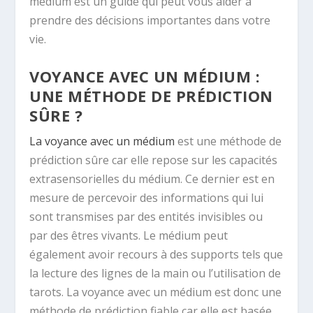
médium est un guide qui peut vous aider à
prendre des décisions importantes dans votre
vie.
VOYANCE AVEC UN MÉDIUM :
UNE MÉTHODE DE PRÉDICTION
SÛRE ?
La voyance avec un médium
est une méthode de
prédiction sûre car elle repose sur les capacités
extrasensorielles du médium. Ce dernier est en
mesure de percevoir des informations qui lui
sont transmises par des entités invisibles ou
par des êtres vivants. Le médium peut
également avoir recours à des supports tels que
la lecture des lignes de la main ou l’utilisation de
tarots. La voyance avec un médium est donc une
méthode de prédiction fiable car elle est basée