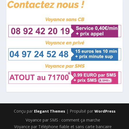
Conçu par
| Propulsé par
Elegant Themes
WordPress
Voyance par SMS : comment ça marche
Voyance par Téléphone fiable et sans carte bancaire