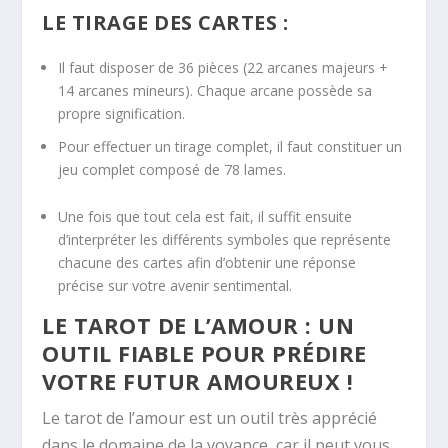
LE TIRAGE DES CARTES :
Il faut disposer de 36 pièces (22 arcanes majeurs +
14 arcanes mineurs). Chaque arcane possède sa
propre signification.
Pour effectuer un tirage complet, il faut constituer un
jeu complet composé de 78 lames.
Une fois que tout cela est fait, il suffit ensuite
d’interpréter les différents symboles que représente
chacune des cartes afin d’obtenir une réponse
précise sur votre avenir sentimental.
LE TAROT DE L’AMOUR : UN
OUTIL FIABLE POUR PRÉDIRE
VOTRE FUTUR AMOUREUX !
Le tarot de l’amour est un outil très apprécié
dans le domaine de la voyance, car il peut vous