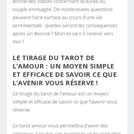
donne des indices concernant la durée du
couple envisagée. De nombreuses questions
peuvent faire surface au cours d’une vie
sentimentale : quelles seront les conséquences
après un divorce ? Mon ex va-t-il revenir vers
moi ?
LE TIRAGE DU TAROT DE
L’AMOUR : UN MOYEN SIMPLE
ET EFFICACE DE SAVOIR CE QUE
L’AVENIR VOUS RÉSERVE !
Le tirage du tarot de l’amour est un moyen
simple et efficace de savoir ce que l’avenir vous
réserve.
Le tarot amour vous permettra d’avoir des
réponses à toutes vos questions et de connaître