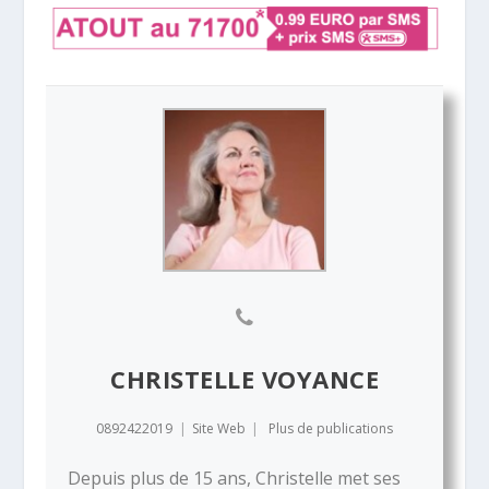
CHRISTELLE VOYANCE
0892422019
|
Site Web
|
Plus de publications
Depuis plus de 15 ans, Christelle met ses