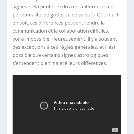
signes. Cela peut être dû à des différences de
personnalité, de goûts ou de valeurs. Quoi qu’il
en soit, ces différences peuvent rendre la
communication et la collaboration difficiles,
voire impossible. Heureusement, il y a souvent
des exceptions à ces règles générales, et il est
possible que certains signes astrologiques
s’entendent bien malgré leurs différences.