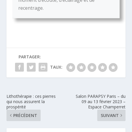
moment d’écoute, d’éclairage et de
recentrage.
PARTAGER:
TAUX:
Lithothérapie : ces pierres
Salon PARAPSY Paris – du
qui nous assurent la
09 au 13 février 2023 –
prospérité
Espace Champerret
PRÉCÉDENT
SUIVANT