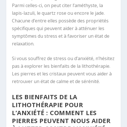
Parmi celles-ci, on peut citer l’améthyste, la
lapis-lazuli, le quartz rose ou encore le jade.
Chacune d’entre elles possède des propriétés
spécifiques qui peuvent aider à atténuer les
symptômes du stress et à favoriser un état de
relaxation.
Si vous souffrez de stress ou d’anxiété, n’hésitez
pas à explorer les bienfaits de la lithothérapie.
Les pierres et les cristaux peuvent vous aider à
retrouver un état de calme et de sérénité.
LES BIENFAITS DE LA
LITHOTHÉRAPIE POUR
L’ANXIÉTÉ : COMMENT LES
PIERRES PEUVENT NOUS AIDER