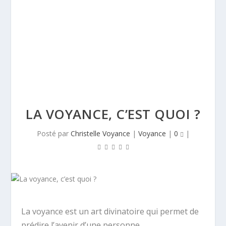
LA VOYANCE, C’EST QUOI ?
Posté par
Christelle Voyance
|
Voyance
|
0
|
La voyance est un art divinatoire qui permet de
prédire l’avenir d’une personne.