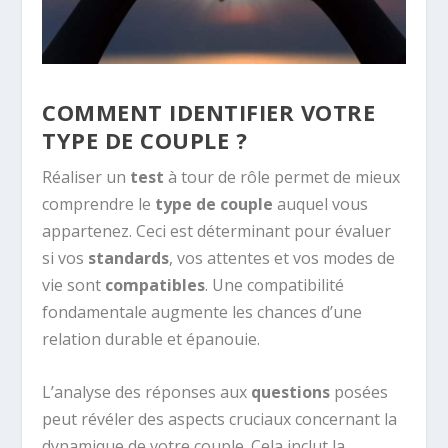
COMMENT IDENTIFIER VOTRE
TYPE DE COUPLE ?
Réaliser un
test
à tour de rôle permet de mieux
comprendre le
type de couple
auquel vous
appartenez. Ceci est déterminant pour évaluer
si vos
standards
, vos attentes et vos modes de
vie sont
compatibles
. Une compatibilité
fondamentale augmente les chances d’une
relation durable et épanouie.
L’analyse des réponses aux
questions
posées
peut révéler des aspects cruciaux concernant la
dynamique de votre couple. Cela inclut la