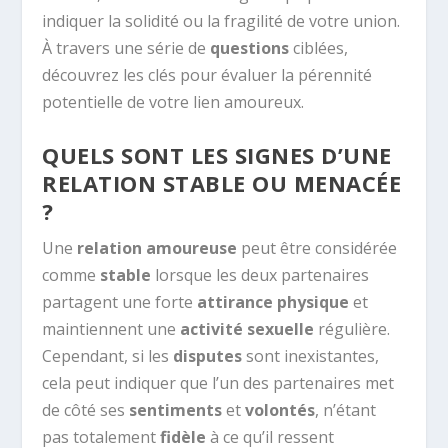
indiquer la solidité ou la fragilité de votre union.
À travers une série de
questions
ciblées,
découvrez les clés pour évaluer la pérennité
potentielle de votre lien amoureux.
QUELS SONT LES SIGNES D’UNE
RELATION STABLE OU MENACÉE
?
Une
relation amoureuse
peut être considérée
comme
stable
lorsque les deux partenaires
partagent une forte
attirance physique
et
maintiennent une
activité sexuelle
régulière.
Cependant, si les
disputes
sont inexistantes,
cela peut indiquer que l’un des partenaires met
de côté ses
sentiments
et
volontés
, n’étant
pas totalement
fidèle
à ce qu’il ressent