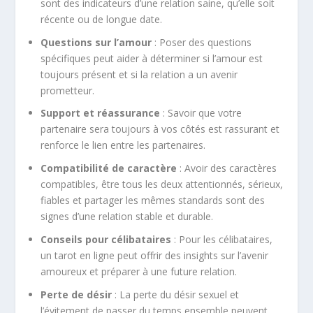
sont des indicateurs d’une relation saine, qu’elle soit
récente ou de longue date.
Questions sur l’amour
: Poser des questions
spécifiques peut aider à déterminer si l’amour est
toujours présent et si la relation a un avenir
prometteur.
Support et réassurance
: Savoir que votre
partenaire sera toujours à vos côtés est rassurant et
renforce le lien entre les partenaires.
Compatibilité de caractère
: Avoir des caractères
compatibles, être tous les deux attentionnés, sérieux,
fiables et partager les mêmes standards sont des
signes d’une relation stable et durable.
Conseils pour célibataires
: Pour les célibataires,
un tarot en ligne peut offrir des insights sur l’avenir
amoureux et préparer à une future relation.
Perte de désir
: La perte du désir sexuel et
l’évitement de passer du temps ensemble peuvent