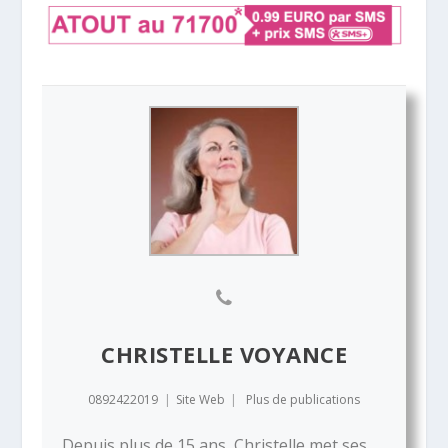
CHRISTELLE VOYANCE
0892422019
|
Site Web
|
Plus de publications
Depuis plus de 15 ans, Christelle met ses