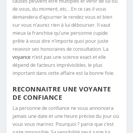
causes peuvent être multiples et venir de lui ou
de vous, du moment, etc… En ce cas il vous
demandera d’ajourner le rendez vous et bien
sur vous n’aurez rien à lui débourser. Il vaut
mieux la franchise qu’une personne cupide
prête à vous dire n’importe quoi pour juste
recevoir ses honoraires de consultation. La
voyance
n’est pas une science exact et elle
dépend de facteurs imprévisibles. le plus
important dans cette affaire est la bonne foie.
RECONNAITRE UNE VOYANTE
DE CONFIANCE
La personne de confiance ne vous annoncera
jamais une date et une heure précise du jour où
vous vous marirez. Pourquoi ? parce que c’est
juste impossible. Sa sensibilité peut juste lui