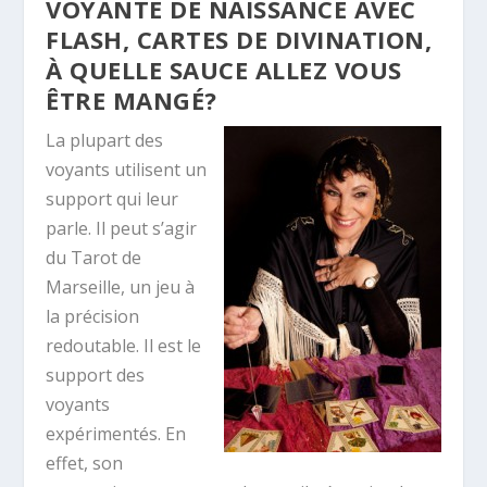
VOYANTE DE NAISSANCE AVEC
FLASH, CARTES DE DIVINATION,
À QUELLE SAUCE ALLEZ VOUS
ÊTRE MANGÉ?
La plupart des
voyants utilisent un
support qui leur
parle. Il peut s’agir
du Tarot de
Marseille, un jeu à
la précision
redoutable. Il est le
support des
voyants
expérimentés. En
effet, son