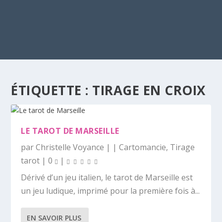
ÉTIQUETTE :
TIRAGE EN CROIX
LE TAROT DE MARSEILLE
par
Christelle Voyance
|
|
Cartomancie
,
Tirage
tarot
|
0
|
Dérivé d’un jeu italien, le tarot de Marseille est
un jeu ludique, imprimé pour la première fois à...
EN SAVOIR PLUS