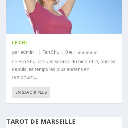
LE CHI
par
admin
|
|
Fen Shui
|
0
|
Le Fen Shui est une science du bien-être, utilisée
depuis les temps les plus anciens en
remontant...
EN SAVOIR PLUS
TAROT DE MARSEILLE