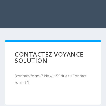
CONTACTEZ VOYANCE
SOLUTION
[contact-form-7 id= »115″ title= »Contact
form 1″]