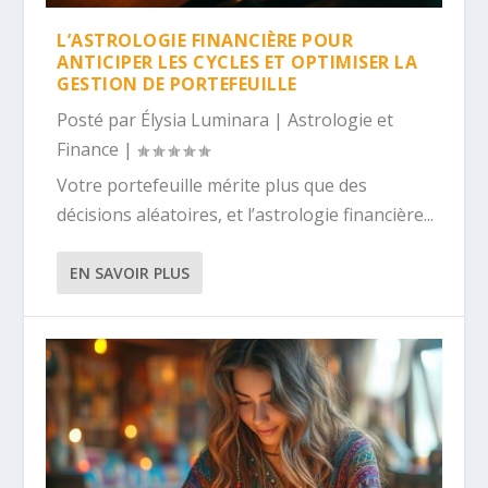
L’ASTROLOGIE FINANCIÈRE POUR
ANTICIPER LES CYCLES ET OPTIMISER LA
GESTION DE PORTEFEUILLE
Posté par
Élysia Luminara
|
Astrologie et
Finance
|
Votre portefeuille mérite plus que des
décisions aléatoires, et l’astrologie financière...
EN SAVOIR PLUS